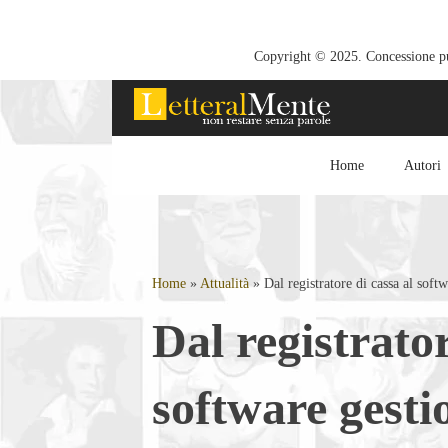
Copyright © 2025. Concessione pub
Home
Autori
Home
»
Attualità
»
Dal registratore di cassa al soft
Dal registrator
software gesti