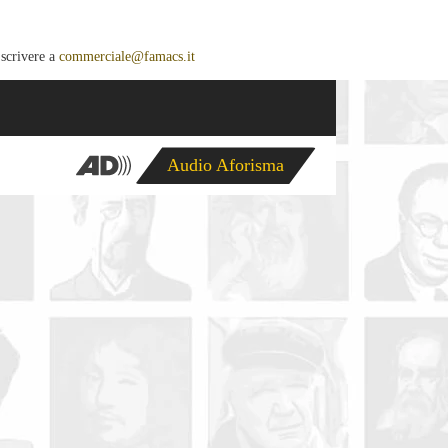
 scrivere a
commerciale@famacs.it
Audio Aforisma