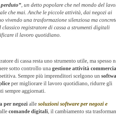
è perduto”
, un detto popolare che nel mondo del lavo
le che mai. Anche le piccole attività, dai negozi ai
nno vivendo una trasformazione silenziosa ma concret
 classico registratore di cassa a strumenti digitali
ificare il lavoro quotidiano.
stratore di cassa resta uno strumento utile, ma spesso 
nere sotto controllo una
gestione attività commercia
etitiva. Sempre più imprenditori scelgono un
softw
plice
per migliorare il lavoro quotidiano, ridurre gli
ati sempre aggiornati.
a per negozi
alle
soluzioni software per negozi e
 alle
comande digitali
, il cambiamento sta trasforma