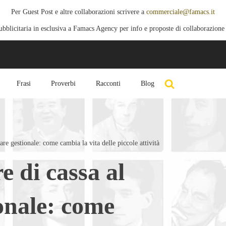
Per Guest Post e altre collaborazioni scrivere a
commerciale@famacs.it
blicitaria in esclusiva a Famacs Agency per info e proposte di collaborazione
Frasi
Proverbi
Racconti
Blog
ware gestionale: come cambia la vita delle piccole attività
e di cassa al
onale: come