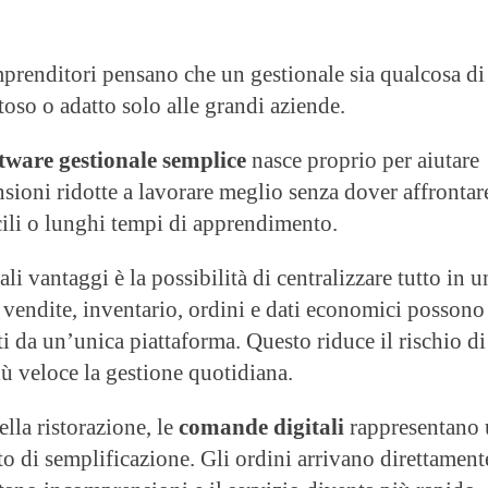
mprenditori pensano che un gestionale sia qualcosa di
oso o adatto solo alle grandi aziende.
tware gestionale semplice
nasce proprio per aiutare
nsioni ridotte a lavorare meglio senza dover affrontar
cili o lunghi tempi di apprendimento.
li vantaggi è la possibilità di centralizzare tutto in u
 vendite, inventario, ordini e dati economici possono
ti da un’unica piattaforma. Questo riduce il rischio di
iù veloce la gestione quotidiana.
ella ristorazione, le
comande digitali
rappresentano
o di semplificazione. Gli ordini arrivano direttament