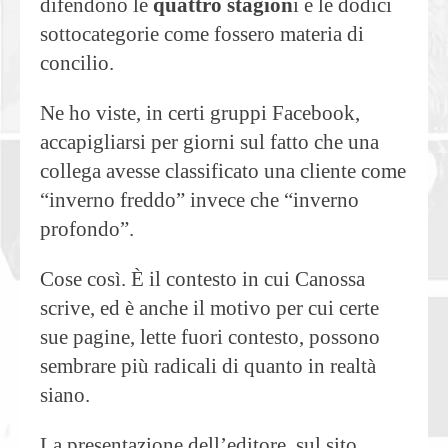
difendono le
quattro stagion
i e le dodici
sottocategorie come fossero materia di
concilio.
Ne ho viste, in certi gruppi Facebook,
accapigliarsi per giorni sul fatto che una
collega avesse classificato una cliente come
“inverno freddo” invece che “inverno
profondo”.
Cose così. È il contesto in cui Canossa
scrive, ed è anche il motivo per cui certe
sue pagine, lette fuori contesto, possono
sembrare più radicali di quanto in realtà
siano.
La presentazione dell’editore, sul sito,