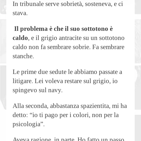
In tribunale serve sobrietà, sosteneva, e ci
stava.
Il problema è che il suo sottotono è
caldo
, e il grigio antracite su un sottotono
caldo non fa sembrare sobrie. Fa sembrare
stanche.
Le prime due sedute le abbiamo passate a
litigare. Lei voleva restare sul grigio, io
spingevo sul navy.
Alla seconda, abbastanza spazientita, mi ha
detto: “io ti pago per i colori, non per la
psicologia”.
Aveva ragione, in parte. Ho fatto un passo