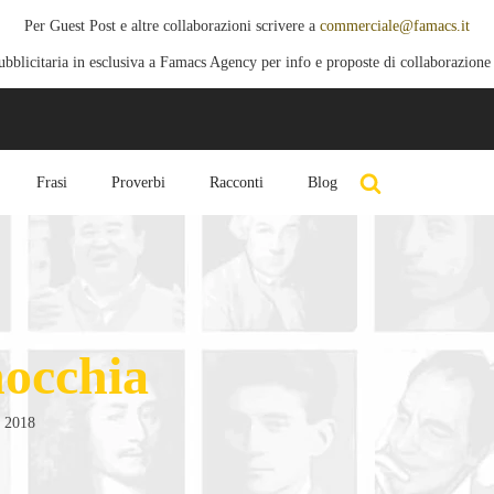
Per Guest Post e altre collaborazioni scrivere a
commerciale@famacs.it
blicitaria in esclusiva a Famacs Agency per info e proposte di collaborazione
Frasi
Proverbi
Racconti
Blog
nocchia
o 2018