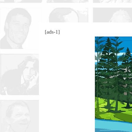
[ads-1]