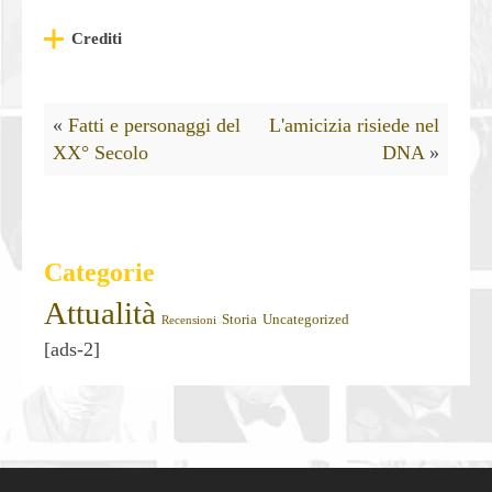
Crediti
«
Fatti e personaggi del
L'amicizia risiede nel
XX° Secolo
DNA
»
Categorie
Attualità
Storia
Uncategorized
Recensioni
[ads-2]