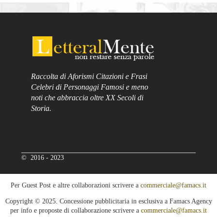
Raccolta di Aforismi Citazioni e Frasi
Celebri di Personaggi Famosi e meno
noti che abbraccia oltre XX Secoli di
Storia.
© 2016 - 2023
Per Guest Post e altre collaborazioni scrivere a
commerciale@famacs.it
Copyright © 2025. Concessione pubblicitaria in esclusiva a Famacs Agency
per info e proposte di collaborazione scrivere a
commerciale@famacs.it