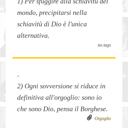
1) Per sfuggire alla schiavitù del
mondo, precipitarsi nella
schiavitù di Dio è l'unica
alternativa.
no tags
»
2) Ogni sovversione si riduce in
definitiva all'orgoglio: sono io
che sono Dio, pensa il Borghese.
Orgoglio