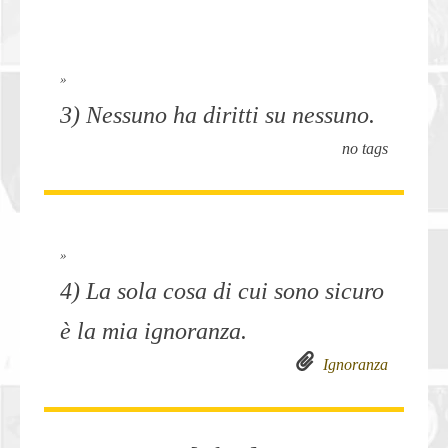
»
3) Nessuno ha diritti su nessuno.
no tags
»
4) La sola cosa di cui sono sicuro
è la mia ignoranza.
Ignoranza