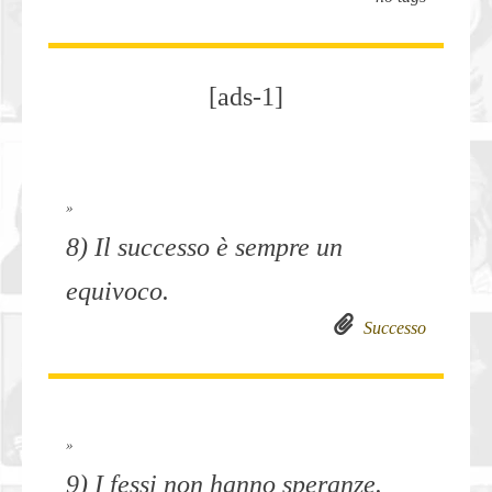
[ads-1]
»
8) Il successo è sempre un
equivoco.
Successo
»
9) I fessi non hanno speranze.