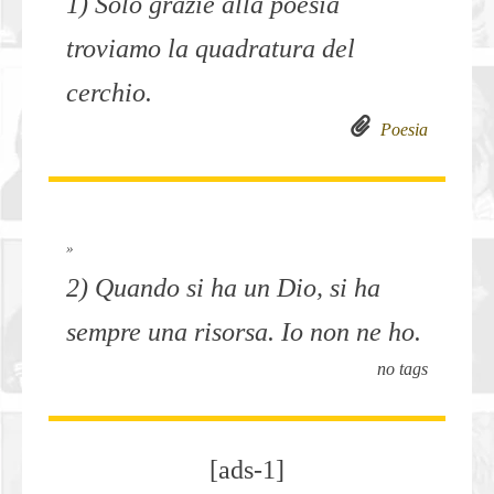
1) Solo grazie alla poesia
troviamo la quadratura del
cerchio.
Poesia
»
2) Quando si ha un Dio, si ha
sempre una risorsa. Io non ne ho.
no tags
[ads-1]