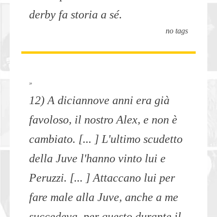
derby fa storia a sé.
no tags
»
12) A diciannove anni era già
favoloso, il nostro Alex, e non è
cambiato. [... ] L'ultimo scudetto
della Juve l'hanno vinto lui e
Peruzzi. [... ] Attaccano lui per
fare male alla Juve, anche a me
succedeva, per questo durante il