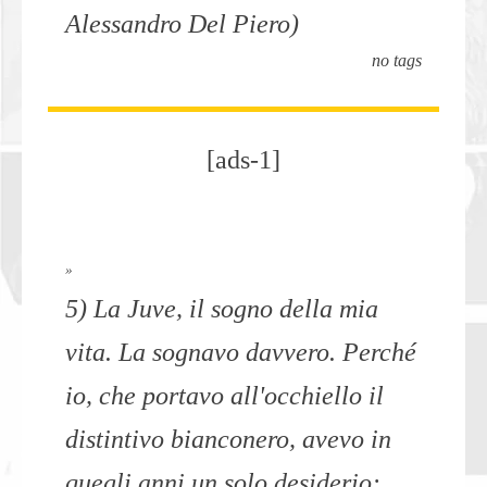
Alessandro Del Piero)
no tags
[ads-1]
»
5) La Juve, il sogno della mia
vita. La sognavo davvero. Perché
io, che portavo all'occhiello il
distintivo bianconero, avevo in
quegli anni un solo desiderio: