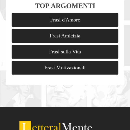
TOP ARGOMENTI
Frasi d'Amore
Frasi Amicizia
Frasi sulla Vita
Frasi Motivazionali