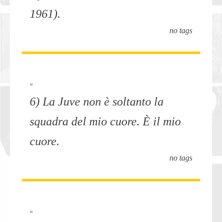
1961).
no tags
»
6) La Juve non è soltanto la
squadra del mio cuore. È il mio
cuore.
no tags
»