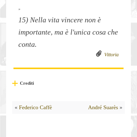
»
15) Nella vita vincere non è
importante, ma è l'unica cosa che
conta.
Vittoria
Crediti
«
Federico Caffè
André Suarès
»