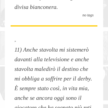
divisa bianconera.
no tags
»
11) Anche stavolta mi sistemerò
davanti alla televisione e anche
stavolta maledirò il destino che
mi obbliga a soffrire per il derby.
È sempre stato così, in vita mia,
anche se ancora oggi sono il
giocatore che ha segnato più reti