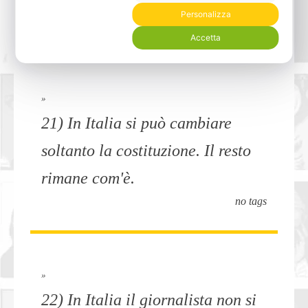
un piatto di pasta.
Personalizza
Corruzione
Accetta
»
21) In Italia si può cambiare
soltanto la costituzione. Il resto
rimane com'è.
no tags
»
22) In Italia il giornalista non si