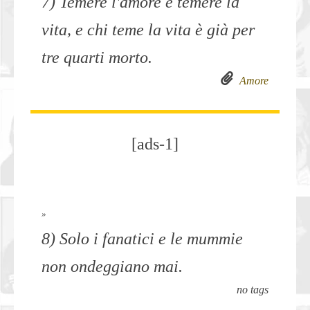
7) Temere l'amore è temere la
vita, e chi teme la vita è già per
tre quarti morto.
Amore
[ads-1]
»
8) Solo i fanatici e le mummie
non ondeggiano mai.
no tags