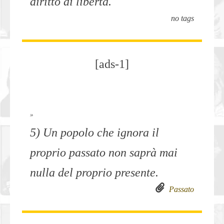
diritto di libertà.
no tags
[ads-1]
»
5) Un popolo che ignora il
proprio passato non saprà mai
nulla del proprio presente.
Passato