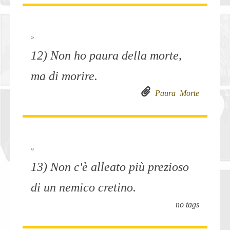
»
12) Non ho paura della morte,
ma di morire.
Paura
Morte
»
13) Non c'è alleato più prezioso
di un nemico cretino.
no tags