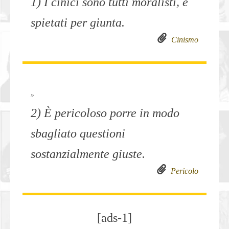
1) I cinici sono tutti moralisti, e
spietati per giunta.
Cinismo
»
2) È pericoloso porre in modo
sbagliato questioni
sostanzialmente giuste.
Pericolo
[ads-1]