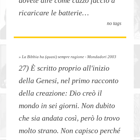
dovete dire come cazzo faccio a
ricaricare le batterie…
no tags
» La Bibbia ha (quasi) sempre ragione - Mondadori 2003
27) È scritto proprio all'inizio
della Genesi, nel primo racconto
della creazione: Dio creò il
mondo in sei giorni. Non dubito
che sia andata così, però lo trovo
molto strano. Non capisco perché