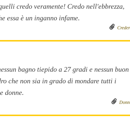
quelli credo veramente! Credo nell'ebbrezza,
he essa è un inganno infame.
Creder
nessun bagno tiepido a 27 gradi e nessun buon
ro che non sia in grado di mondare tutti i
le donne.
Donn