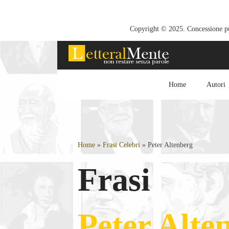
Copyright © 2025. Concessione pub
Home
Autori
Home
»
Frasi Celebri
»
Peter Altenberg
Frasi
Peter Alte