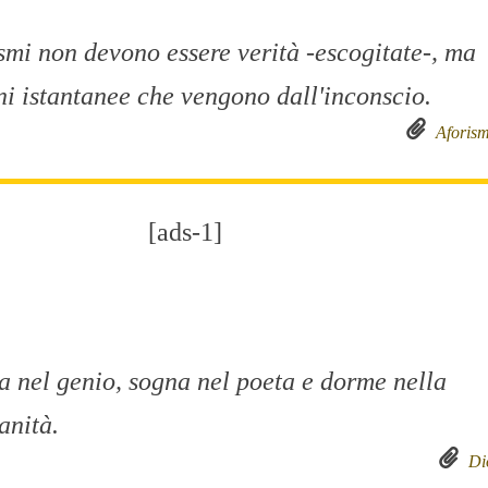
ismi non devono essere verità -escogitate-, ma
ni istantanee che vengono dall'inconscio.
Aforism
[ads-1]
a nel genio, sogna nel poeta e dorme nella
anità.
Di