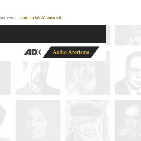
 scrivere a
commerciale@famacs.it
Audio Aforisma