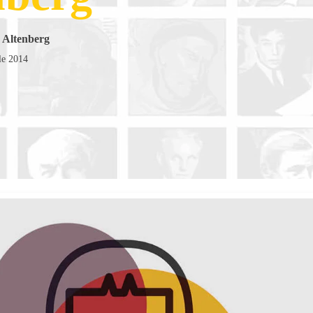
r Altenberg
le 2014