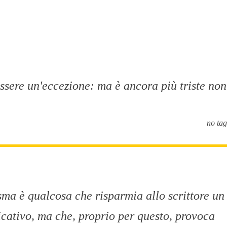
 essere un'eccezione: ma è ancora più triste non
no tag
sma è qualcosa che risparmia allo scrittore un
icativo, ma che, proprio per questo, provoca