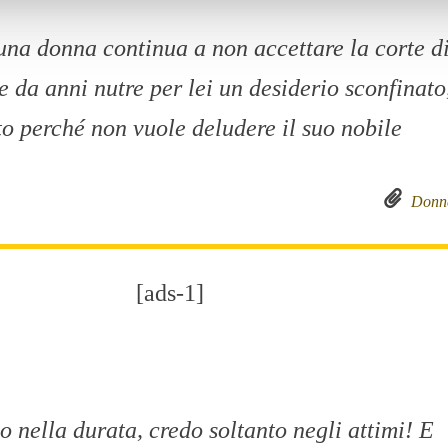
na donna continua a non accettare la corte d
 da anni nutre per lei un desiderio sconfinato
nto perché non vuole deludere il suo nobile
Donn
[ads-1]
o nella durata, credo soltanto negli attimi! E