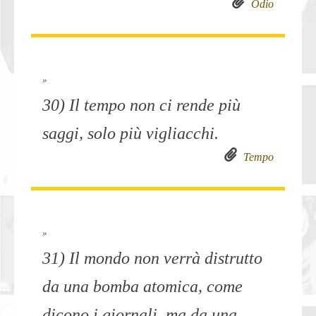
Odio
»
30) Il tempo non ci rende più
saggi, solo più vigliacchi.
Tempo
»
31) Il mondo non verrà distrutto
da una bomba atomica, come
dicono i giornali, ma da una