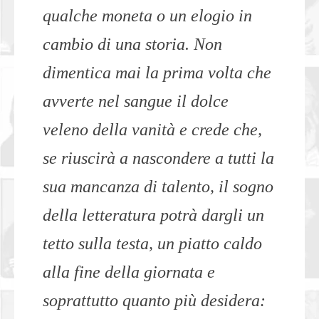
qualche moneta o un elogio in
cambio di una storia. Non
dimentica mai la prima volta che
avverte nel sangue il dolce
veleno della vanità e crede che,
se riuscirà a nascondere a tutti la
sua mancanza di talento, il sogno
della letteratura potrà dargli un
tetto sulla testa, un piatto caldo
alla fine della giornata e
soprattutto quanto più desidera: