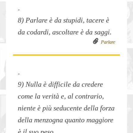
»
8) Parlare è da stupidi, tacere è
da codardi, ascoltare è da saggi.
Parlare
»
9) Nulla è difficile da credere
come la verità e, al contrario,
niente è più seducente della forza
della menzogna quanto maggiore
è il suo peso.