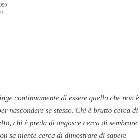
1990
fo
inge continuamente di essere quello che non è
er nascondere se stesso. Chi è brutto cerca di
llo, chi è preda di angosce cerca di sembrare
non sa niente cerca di dimostrare di sapere