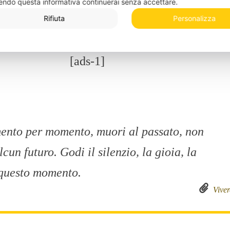
endo questa informativa continuerai senza accettare.
Mar
Rifiuta
Personalizza
[ads-1]
ento per momento, muori al passato, non
lcun futuro. Godi il silenzio, la gioia, la
 questo momento.
Viver