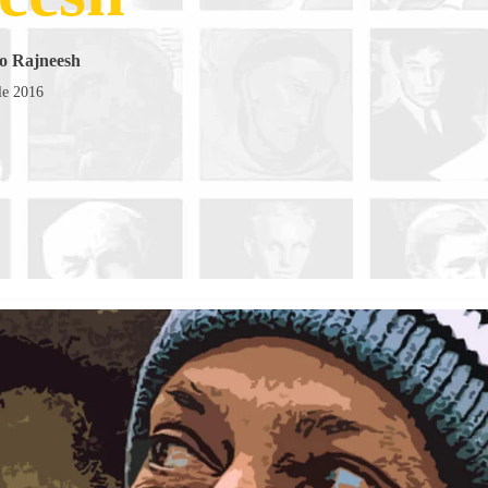
ho Rajneesh
le 2016