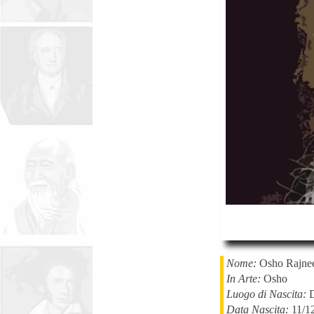
Nome:
Osho
Rajne
In Arte:
Osho
Luogo di Nascita:
D
Data Nascita:
11/1