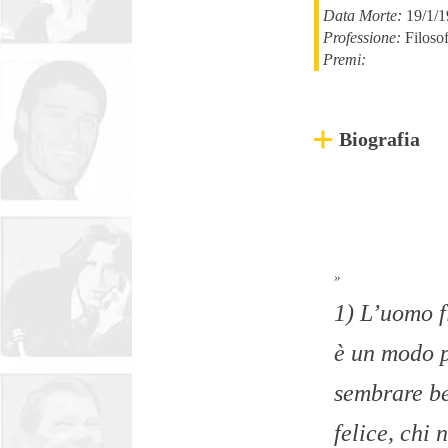
Data Morte:
19/1/
Professione:
Filoso
Premi:
Biografia
»
1) L’uomo f
è un modo p
sembrare be
felice, chi 