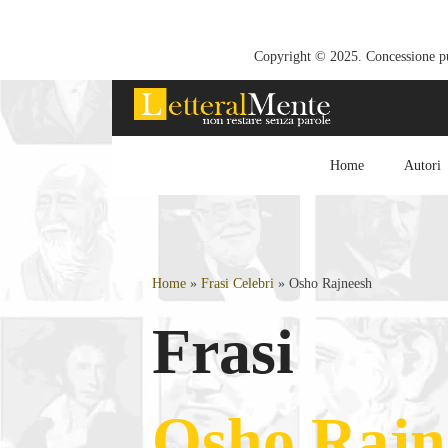
Copyright © 2025. Concessione pub
Home
Autori
Home
»
Frasi Celebri
»
Osho Rajneesh
Frasi
Osho Rajn