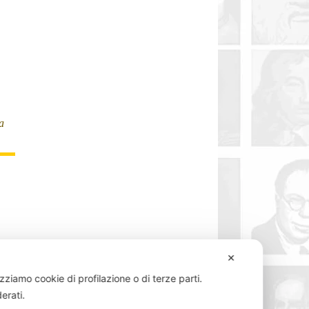
a
✕
izziamo cookie di profilazione o di terze parti.
derati.