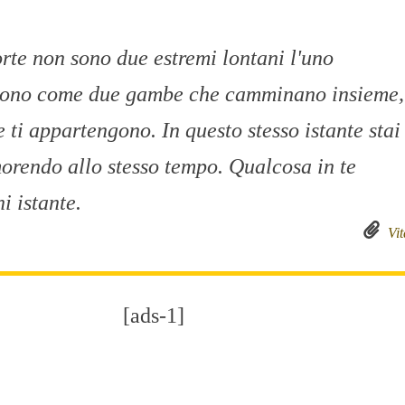
orte non sono due estremi lontani l'uno
. Sono come due gambe che camminano insieme,
 ti appartengono. In questo stesso istante stai
orendo allo stesso tempo. Qualcosa in te
i istante.
Vit
[ads-1]