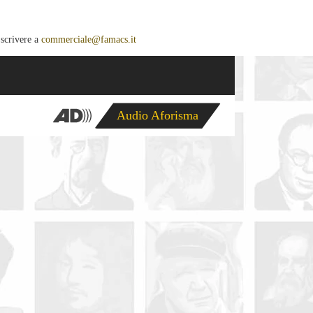
 scrivere a
commerciale@famacs.it
Audio Aforisma