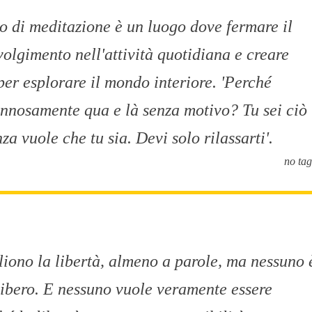
 di meditazione è un luogo dove fermare il
volgimento nell'attività quotidiana e creare
per esplorare il mondo interiore. 'Perché
annosamente qua e là senza motivo? Tu sei ciò
nza vuole che tu sia. Devi solo rilassarti'.
no tag
gliono la libertà, almeno a parole, ma nessuno 
ibero. E nessuno vuole veramente essere