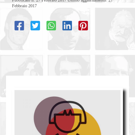
Pubblicato il: 27 Febbraio 2017
Ultimo aggiornamento: 27
Febbraio 2017