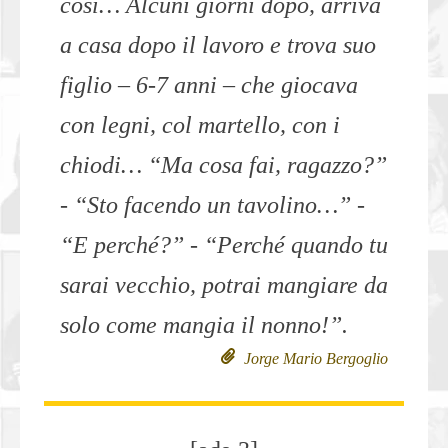
così… Alcuni giorni dopo, arriva
a casa dopo il lavoro e trova suo
figlio – 6-7 anni – che giocava
con legni, col martello, con i
chiodi… “Ma cosa fai, ragazzo?”
- “Sto facendo un tavolino…” -
“E perché?” - “Perché quando tu
sarai vecchio, potrai mangiare da
solo come mangia il nonno!”.
Jorge Mario Bergoglio