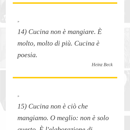
»
14) Cucina non è mangiare. È
molto, molto di più. Cucina è
poesia.
Heinz Beck
»
15) Cucina non è ciò che
mangiamo. O meglio: non è solo
questo. È l'elaborazione di