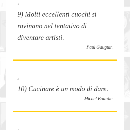
»
9) Molti eccellenti cuochi si
rovinano nel tentativo di
diventare artisti.
Paul Gauguin
»
10) Cucinare è un modo di dare.
Michel Bourdin
»