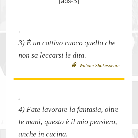
[ads-3]
»
3) È un cattivo cuoco quello che
non sa leccarsi le dita.
William Shakespeare
»
4) Fate lavorare la fantasia, oltre
le mani, questo è il mio pensiero,
anche in cucina.