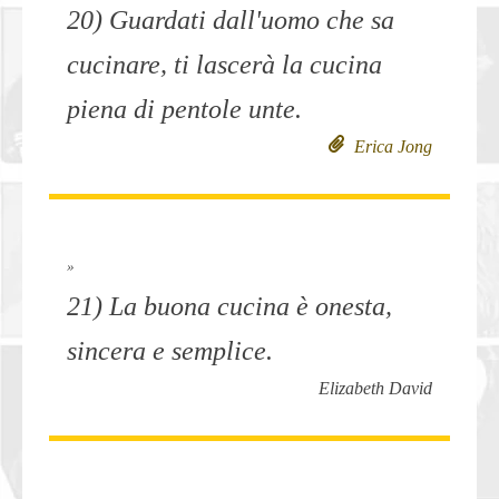
20) Guardati dall'uomo che sa
cucinare, ti lascerà la cucina
piena di pentole unte.
Erica Jong
»
21) La buona cucina è onesta,
sincera e semplice.
Elizabeth David