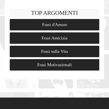
TOP ARGOMENTI
Frasi d'Amore
Frasi Amicizia
Frasi sulla Vita
Frasi Motivazionali