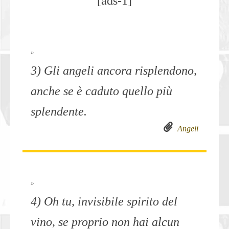
[ads-1]
»
3) Gli angeli ancora risplendono,
anche se è caduto quello più
splendente.
Angeli
»
4) Oh tu, invisibile spirito del
vino, se proprio non hai alcun