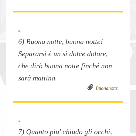
»
6) Buona notte, buona notte!
Separarsi è un sì dolce dolore,
che dirò buona notte finché non
sarà mattina.
Buonanotte
»
7) Quanto piu' chiudo gli occhi,