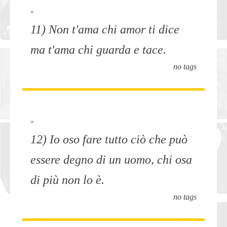
»
11) Non t'ama chi amor ti dice
ma t'ama chi guarda e tace.
no tags
»
12) Io oso fare tutto ciò che può
essere degno di un uomo, chi osa
di più non lo è.
no tags