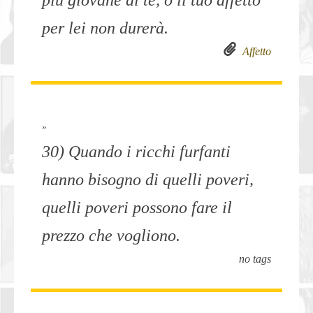
più giovane di te, o il tuo affetto
per lei non durerà.
Affetto
»
30) Quando i ricchi furfanti
hanno bisogno di quelli poveri,
quelli poveri possono fare il
prezzo che vogliono.
no tags