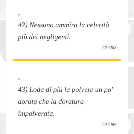
»
42) Nessuno ammira la celerità
più dei negligenti.
no tags
»
43) Loda di più la polvere un po'
dorata che la doratura
impolverata.
no tags