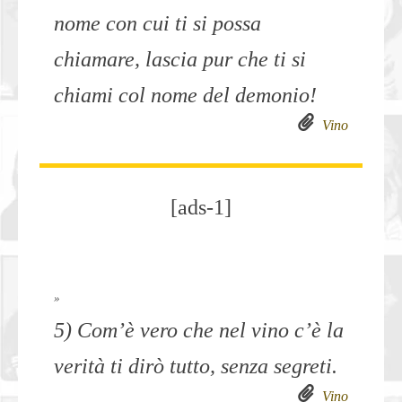
nome con cui ti si possa
chiamare, lascia pur che ti si
chiami col nome del demonio!
Vino
[ads-1]
»
5) Com’è vero che nel vino c’è la
verità ti dirò tutto, senza segreti.
Vino