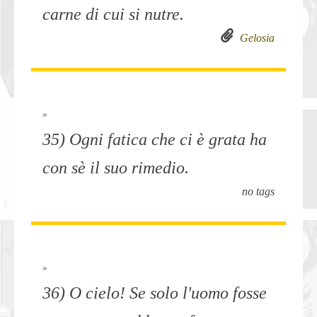
carne di cui si nutre.
Gelosia
»
35) Ogni fatica che ci è grata ha
con sè il suo rimedio.
no tags
»
36) O cielo! Se solo l'uomo fosse