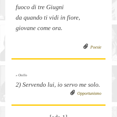
fuoco di tre Giugni
da quando ti vidi in fiore,
giovane come ora.
Poesie
» Otello
2) Servendo lui, io servo me solo.
Opportunismo