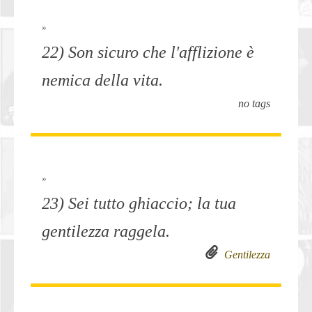
»
22) Son sicuro che l'afflizione è
nemica della vita.
no tags
»
23) Sei tutto ghiaccio; la tua
gentilezza raggela.
Gentilezza