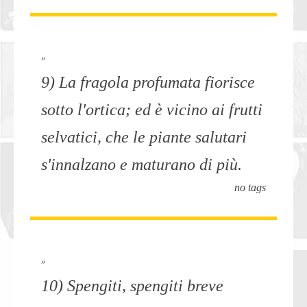
»
9) La fragola profumata fiorisce
sotto l'ortica; ed è vicino ai frutti
selvatici, che le piante salutari
s'innalzano e maturano di più.
no tags
»
10) Spengiti, spengiti breve