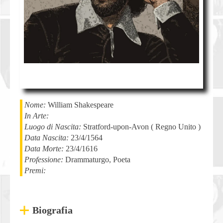
Nome:
William
Shakespeare
In Arte:
Luogo di Nascita:
Stratford-upon-Avon
(
Regno Unito
)
Data Nascita:
23/4/1564
Data Morte:
23/4/1616
Professione:
Drammaturgo, Poeta
Premi:
Biografia