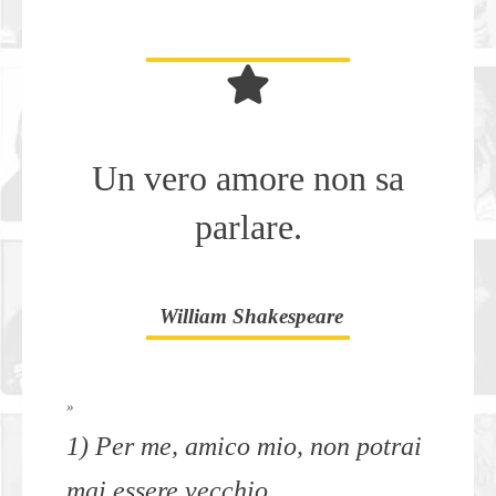
Un vero amore non sa
parlare.
William Shakespeare
»
1) Per me, amico mio, non potrai
mai essere vecchio,