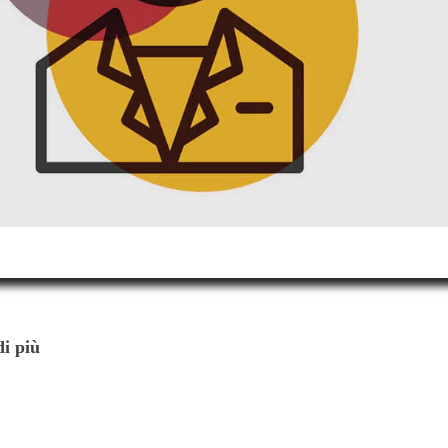
di più