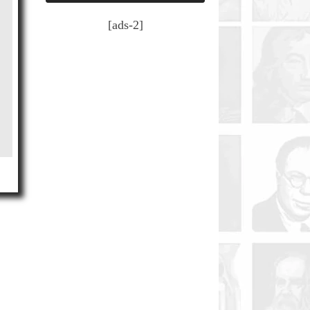
[ads-2]