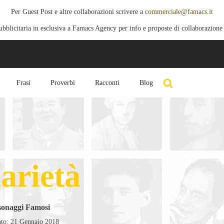
Per Guest Post e altre collaborazioni scrivere a
commerciale@famacs.it
blicitaria in esclusiva a Famacs Agency per info e proposte di collaborazione
Frasi
Proverbi
Racconti
Blog
arietà
rsonaggi Famosi
to: 21 Gennaio 2018