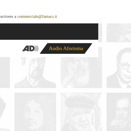
 scrivere a
commerciale@famacs.it
Audio Aforisma