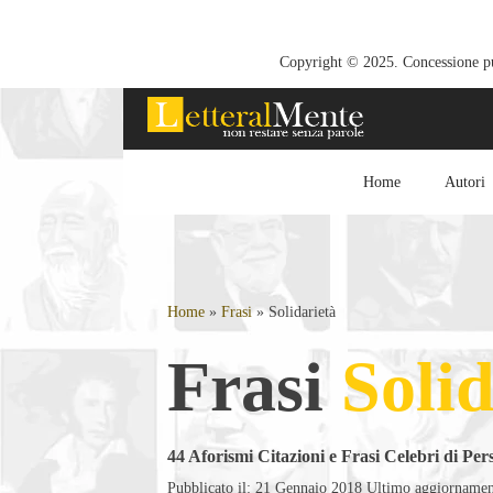
Copyright © 2025. Concessione pub
Home
Autori
Home
»
Frasi
»
Solidarietà
Frasi
Solid
44 Aforismi Citazioni e Frasi Celebri di Pe
Pubblicato il: 21 Gennaio 2018
Ultimo aggiornamen