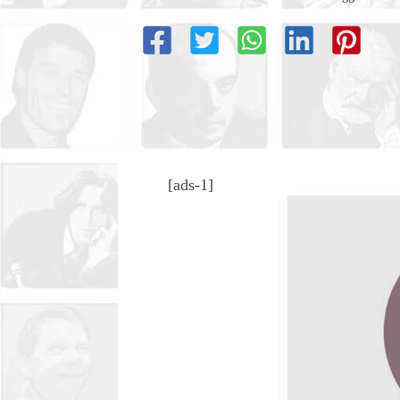
[ads-1]