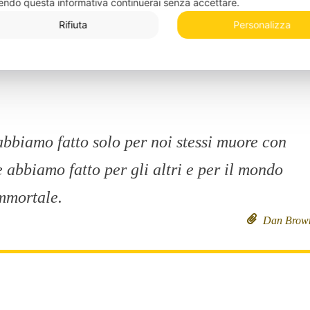
endo questa informativa continuerai senza accettare.
Rifiuta
Personalizza
[ads-3]
abbiamo fatto solo per noi stessi muore con
e abbiamo fatto per gli altri e per il mondo
immortale.
Dan Brow