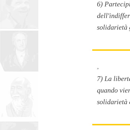
6) Partecip
dell'indiff
solidarietà 
»
7) La libert
quando viene
solidarietà 