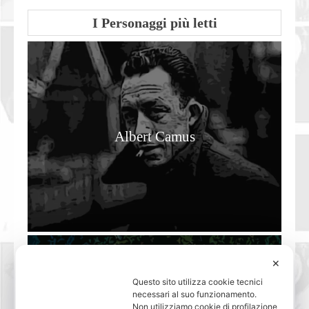
I Personaggi più letti
Albert Camus
✕
Questo sito utilizza cookie tecnici
necessari al suo funzionamento.
Non utilizziamo cookie di profilazione