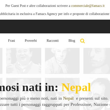
Per Guest Post e altre collaborazioni scrivere a
commerciale@famacs.it
blicitaria in esclusiva a Famacs Agency per info e proposte di collaborazione
Frasi
Proverbi
Racconti
Blog
osi nati in:
Nepal
personaggi più o meno noti, nati in
Nepal
e presenti sul sito.
lizzare tutti i personaggi raggruppati per Professione, Nazione 