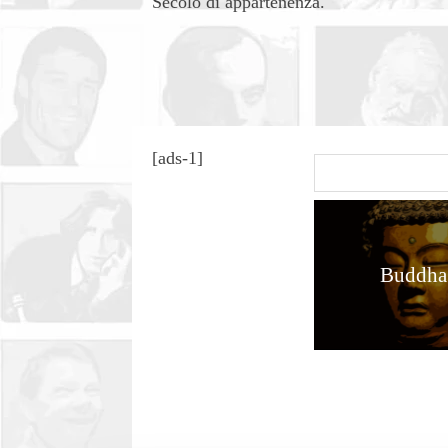
Secolo di appartenenza.
[ads-1]
Buddha