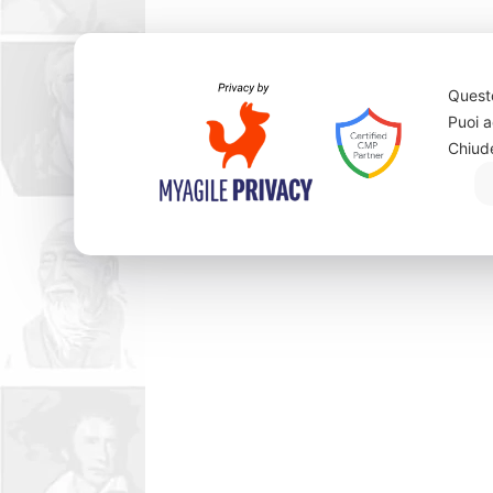
Questo
Puoi a
Chiud