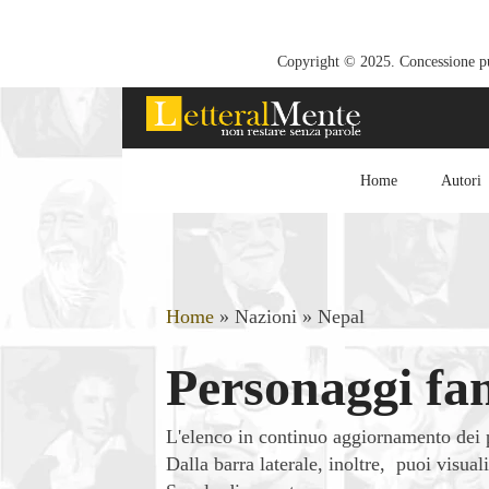
Copyright © 2025. Concessione pub
Home
Autori
Home
»
Nazioni
»
Nepal
Personaggi fam
L'elenco in continuo aggiornamento dei 
Dalla barra laterale, inoltre, puoi visua