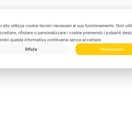
 sito utilizza cookie tecnici necessari al suo funzionamento.
Non util
ccettare, rifiutare o personalizzare i cookie premendo i pulsanti desi
endo questa informativa continuerai senza accettare.
Rifiuta
Personalizza