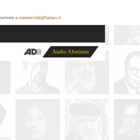
 scrivere a
commerciale@famacs.it
Audio Aforisma