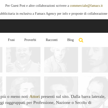
Per Guest Post e altre collaborazioni scrivere a
commerciale@famacs.it
blicitaria in esclusiva a Famacs Agency per info e proposte di collaborazione
Frasi
Proverbi
Racconti
Blog
i più o meno noti
Attori
presenti sul sito. Dalla barra laterale,
aggi raggruppati per Professione, Nazione o Secolo di