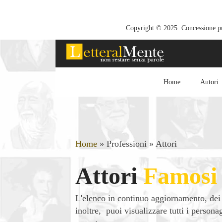
Copyright © 2025. Concessione pub
Home
Autori
Home
»
Professioni
»
Attori
Attori
Famosi
L'elenco in continuo aggiornamento, de
inoltre, puoi visualizzare tutti i person