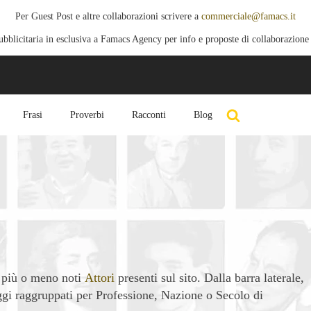
Per Guest Post e altre collaborazioni scrivere a
commerciale@famacs.it
blicitaria in esclusiva a Famacs Agency per info e proposte di collaborazione
Frasi
Proverbi
Racconti
Blog
i più o meno noti
Attori
presenti sul sito. Dalla barra laterale,
aggi raggruppati per Professione, Nazione o Secolo di