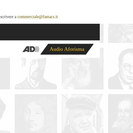
 scrivere a
commerciale@famacs.it
Audio Aforisma