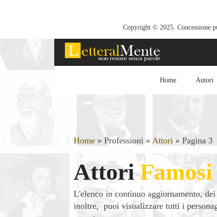
Copyright © 2025. Concessione pub
Home
Autori
Home
»
Professioni
»
Attori
»
Pagina 3
Attori
Famosi
L'elenco in continuo aggiornamento, de
inoltre, puoi visualizzare tutti i person