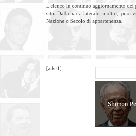
L'elenco in continuo aggiornamento dei 
sito. Dalla barra laterale, inoltre, puoi 
Nazione o Secolo di appartenenza.
[ads-1]
Shimon Pe