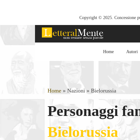
Copyright © 2025. Concessione pub
Home
Autori
Home
»
Nazioni
»
Bielorussia
Personaggi fam
Bielorussia