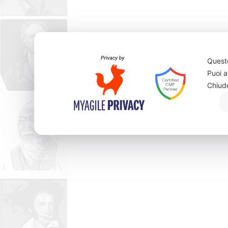
Questo
Puoi a
Chiud