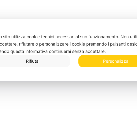
 sito utilizza cookie tecnici necessari al suo funzionamento.
Non util
ccettare, rifiutare o personalizzare i cookie premendo i pulsanti desi
endo questa informativa continuerai senza accettare.
Rifiuta
Personalizza