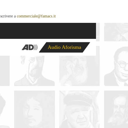
 scrivere a
commerciale@famacs.it
Audio Aforisma