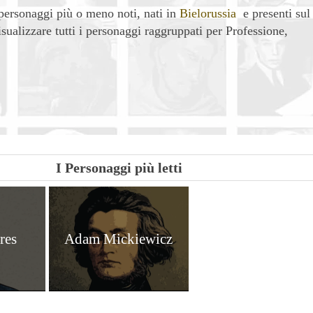
personaggi più o meno noti, nati in
Bielorussia
e presenti sul
visualizzare tutti i personaggi raggruppati per Professione,
| Condividi
I Personaggi più letti
res
Adam Mickiewicz