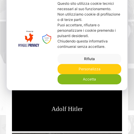
Questo sito utilizza cookie tecnici
necessari al suo funzionamento.
Non utilizziamo cookie di profilazione
o di terze parti.
Puoi accettare, rifiutare o
personalizzare i cookie premendo i
pulsanti desiderati.
Chiudendo questa informativa
Karl Popper
continuerai senza accettare.
Rifiuta
Personalizza
Accetta
Adolf Hitler