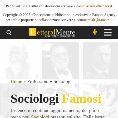
Per Guest Post e altre collaborazioni scrivere a
commerciale@famacs.it
Copyright © 2025. Concessione pubblicitaria in esclusiva a Famacs Agency
per info e proposte di collaborazione scrivere a
commerciale@famacs.it
Home
»
Professioni
»
Sociologi
Sociologi
Famosi
L'elenco in continuo aggiornamento, dei più o
meno noti
Sociologi
presenti sul sito. Dalla barra