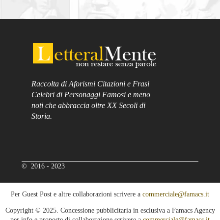
Raccolta di Aforismi Citazioni e Frasi
Celebri di Personaggi Famosi e meno
noti che abbraccia oltre XX Secoli di
Storia.
© 2016 - 2023
Per Guest Post e altre collaborazioni scrivere a
commerciale@famacs.it
Copyright © 2025. Concessione pubblicitaria in esclusiva a Famacs Agency
per info e proposte di collaborazione scrivere a
commerciale@famacs.it