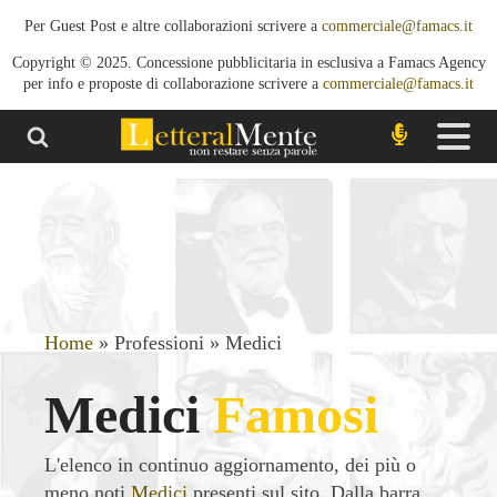
Per Guest Post e altre collaborazioni scrivere a
commerciale@famacs.it
Copyright © 2025. Concessione pubblicitaria in esclusiva a Famacs Agency
per info e proposte di collaborazione scrivere a
commerciale@famacs.it
Home
»
Professioni
»
Medici
Medici
Famosi
L'elenco in continuo aggiornamento, dei più o
meno noti
Medici
presenti sul sito. Dalla barra