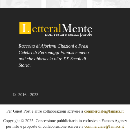
Raccolta di Aforismi Citazioni e Frasi
Celebri di Personaggi Famosi e meno
noti che abbraccia oltre XX Secoli di
Storia.
© 2016 - 2023
Per Guest Post e altre collaborazioni scrivere a
commerciale@famacs.it
Copyright © 2025. Concessione pubblicitaria in esclusiva a Famacs Agency
per info e proposte di collaborazione scrivere a
commerciale@famacs.it