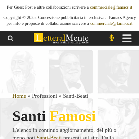
Per Guest Post e altre collaborazioni scrivere a
commerciale@famacs.it
Copyright © 2025. Concessione pubblicitaria in esclusiva a Famacs Agency
per info e proposte di collaborazione scrivere a
commerciale@famacs.it
Home
»
Professioni
»
Santi-Beati
Santi
Famosi
L'elenco in continuo aggiornamento, dei più o
meno noti
Santi-Beati
presenti sul sito. Dalla