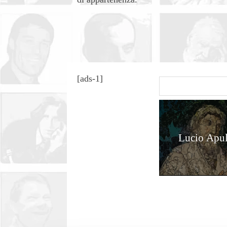
[ads-1]
Lucio Apul