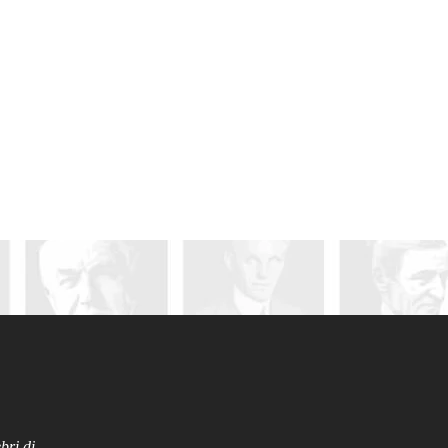
bri di