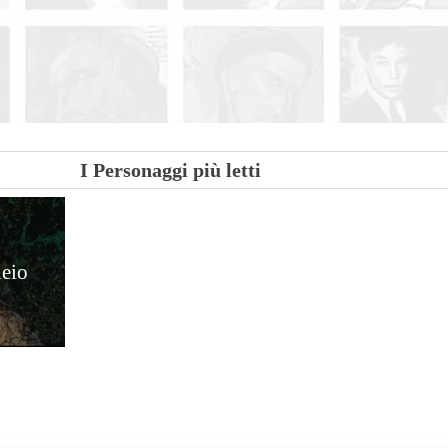
| Condividi
I Personaggi più letti
eio