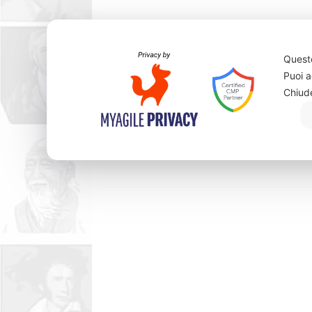
Questo
Puoi a
Chiud