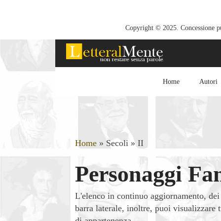
Copyright © 2025. Concessione pub
Home
Autori
Home
»
Secoli
»
II
Personaggi Fam
L'elenco in continuo aggiornamento, dei
barra laterale, inoltre, puoi visualizzar
di appartenenza.