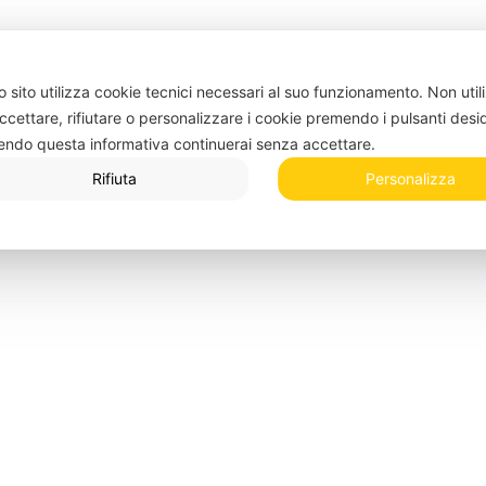
 sito utilizza cookie tecnici necessari al suo funzionamento.
Non util
ccettare, rifiutare o personalizzare i cookie premendo i pulsanti desi
endo questa informativa continuerai senza accettare.
Rifiuta
Personalizza