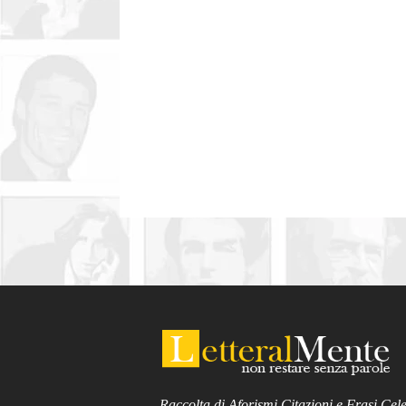
Raccolta di Aforismi Citazioni e Frasi Cele