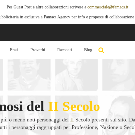
Per Guest Post e altre collaborazioni scrivere a
commerciale@famacs.it
blicitaria in esclusiva a Famacs Agency per info e proposte di collaborazione
Frasi
Proverbi
Racconti
Blog
osi del
II
Secolo
 più o meno noti personaggi del
II
Secolo presenti sul sito. Da
e tutti i personaggi raggruppati per Professione, Nazione o Seco