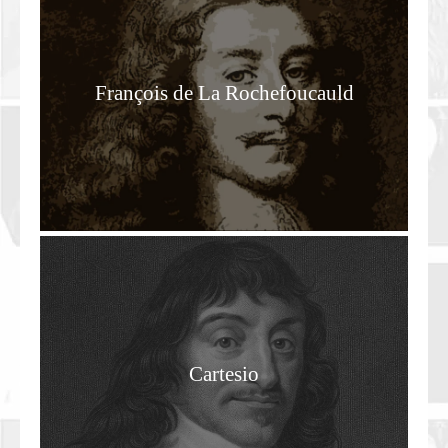
François de La Rochefoucauld
Cartesio