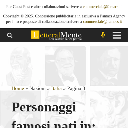
Per Guest Post e altre collaborazioni scrivere a
commerciale@famacs.it
Copyright © 2025. Concessione pubblicitaria in esclusiva a Famacs Agency
per info e proposte di collaborazione scrivere a
commerciale@famacs.it
Home
»
Nazioni
»
Italia
»
Pagina 3
Personaggi
famosi nati in: