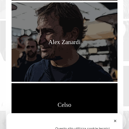
Alex Zanardi
Celso
✕
Questo sito utilizza cookie tecnici