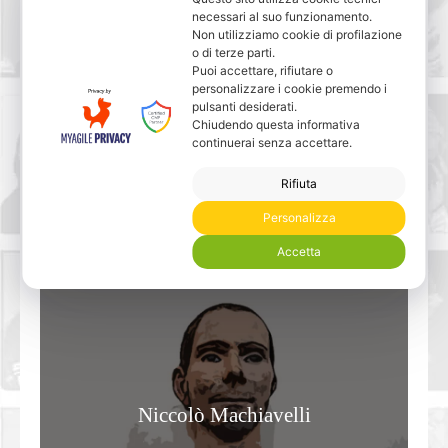
necessari al suo funzionamento.
Non utilizziamo cookie di profilazione
o di terze parti.
Puoi accettare, rifiutare o
personalizzare i cookie premendo i
pulsanti desiderati.
Chiudendo questa informativa
Ennio Morricone
continuerai senza accettare.
Rifiuta
Personalizza
Accetta
Niccolò Machiavelli